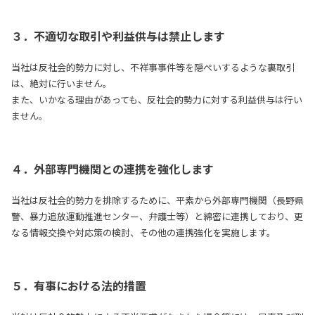
３．不適切な取引や利益供与は禁止します
当社は反社会的勢力に対し、不祥事事件等を隠ぺいするような裏取引
は、絶対に行いません。
また、いかなる理由があっても、反社会的勢力に対する利益供与は行い
ません。
４．外部専門機関との連携を強化します
当社は反社会的勢力を排除するために、平素から外部専門機関（長野県
警、暴力追放運動推進センター、弁護士等）と綿密に連携しており、更
なる情報交換や対応策の検討、その他の連携強化を実施します。
５．有事における法的措置