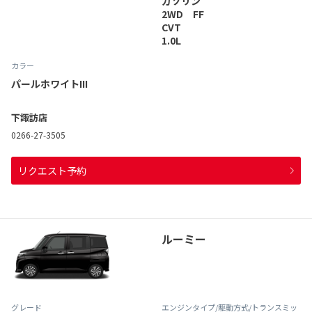
ガソリン
2WD FF
CVT
1.0L
カラー
パールホワイトIII
下諏訪店
0266-27-3505
リクエスト予約
ルーミー
グレード
エンジンタイプ
/駆動方式/
トランスミッ