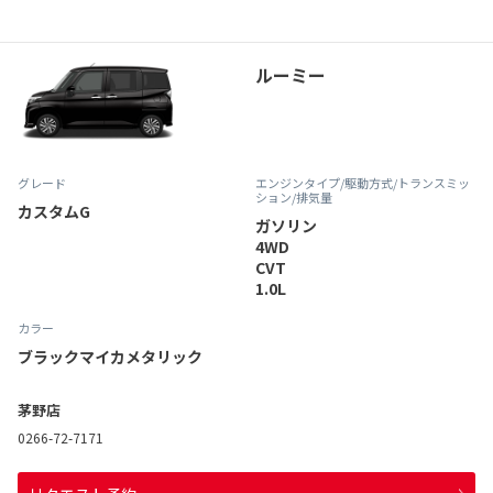
ルーミー
グレード
エンジンタイプ
/駆動方式/
トランスミッ
ション
/排気量
カスタムG
ガソリン
4WD
CVT
1.0L
カラー
ブラックマイカメタリック
茅野店
0266-72-7171