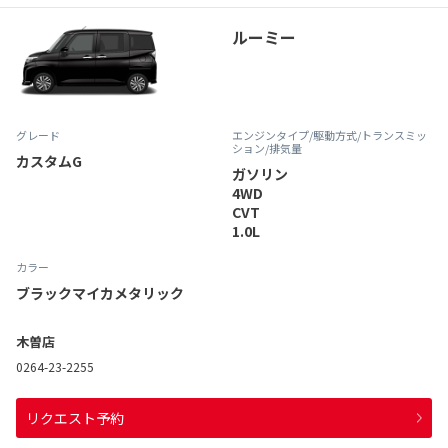
ルーミー
グレード
エンジンタイプ
/駆動方式/
トランスミッ
ション
/排気量
カスタムG
ガソリン
4WD
CVT
1.0L
カラー
ブラックマイカメタリック
木曽店
0264-23-2255
リクエスト予約