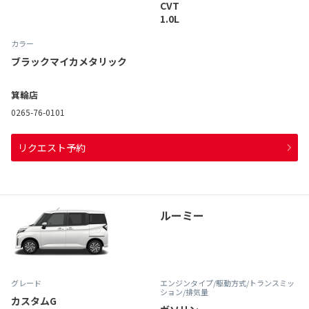
CVT
1.0L
カラー
ブラックマイカメタリック
箕輪店
0265-76-0101
リクエスト予約
ルーミー
グレード
エンジンタイプ
/駆動方式/
トランスミッ
ション
/排気量
カスタムG