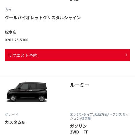
カラー
クールバイオレットクリスタルシャイン
松本店
0263-25-5300
リクエスト予約
ルーミー
グレード
エンジンタイプ
/駆動方式/
トランスミッ
ション
/排気量
カスタムG
ガソリン
2WD FF