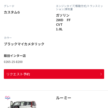
グレード
エンジンタイプ
/駆動方式/
トランスミッ
ション
/排気量
カスタムG
ガソリン
2WD FF
CVT
1.0L
カラー
ブラックマイカメタリック
飯田インター店
0265-25-8200
リクエスト予約
ルーミー