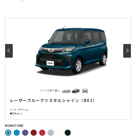
アングル切り替え
レーザーブルークリスタルシャイン〈B82〉
メーカーオプション
■写真はG-T。
MONOTONE