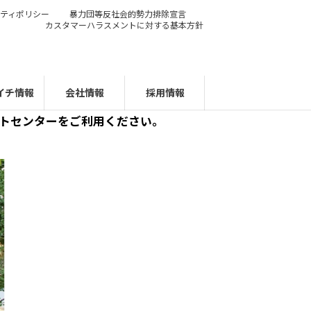
ティポリシー
暴力団等反社会的勢力排除宣言
カスタマーハラスメントに対する基本方針
イチ情報
会社情報
採用情報
ートセンターをご利用ください。