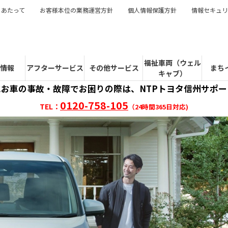
にあたって
お客様本位の業務運営方針
個人情報保護方針
情報セキュリ
福祉車両（ウェル
情報
アフターサービス
その他サービス
まち
キャブ）
にお車の事故・故障でお困りの際は、NTPトヨタ信州サポ
0120-758-105
TEL：
（24時間365日対応)