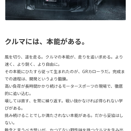
クルマには、本能がある。
風を切り、道を走る。クルマの本能が、走りを追い求める。より
速く、より鋭く、より自由に。
その本能にひたすら従って生まれたのが、GRカローラだ。完成ま
での過程は、開発というより鍛錬。
高い負荷が長時間かかり続けるモータースポーツの現場で、徹底
的に追い込む。
壊しては直す、を常に繰り返す。戦い抜かなければ得られない学
びがある。
挑み続けることでしか満たされない本能がある。だから妥協はし
ない。
執念と言うべき想いが、かつてない野性味を持つクルマを生み出