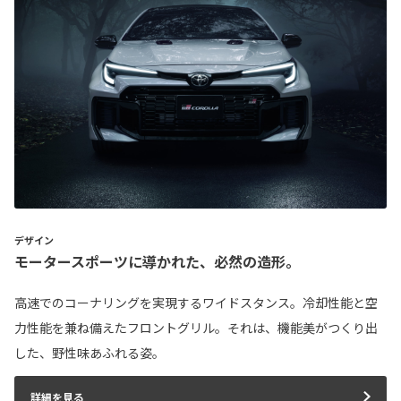
デザイン
モータースポーツに導かれた、必然の造形。
高速でのコーナリングを実現するワイドスタンス。冷却性能と空
力性能を兼ね備えたフロントグリル。それは、機能美がつくり出
した、野性味あふれる姿。
詳細を見る