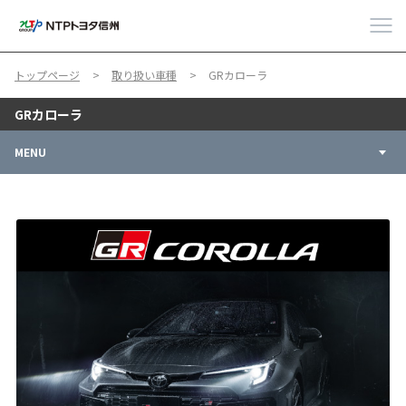
トップページ
取り扱い車種
GRカローラ
GRカローラ
MENU