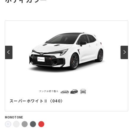
アングル切り替え
スーパーホワイトⅡ〈040〉
MONOTONE