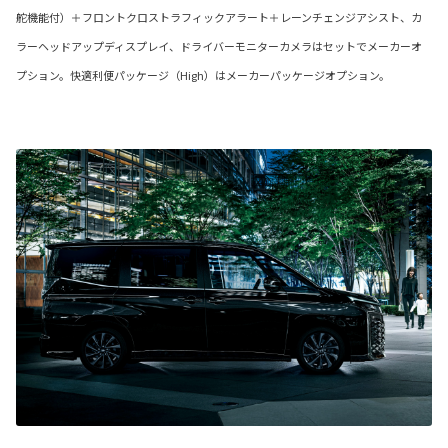
舵機能付）＋フロントクロストラフィックアラート＋レーンチェンジアシスト、カ
ラーヘッドアップディスプレイ、ドライバーモニターカメラはセットでメーカーオ
プション。快適利便パッケージ（High）はメーカーパッケージオプション。