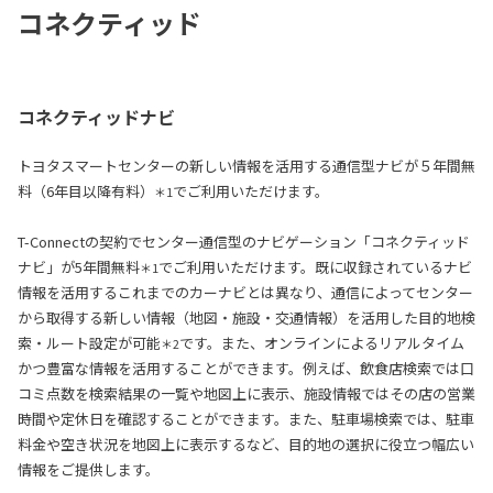
コネクティッド
コネクティッドナビ
トヨタスマートセンターの新しい情報を活用する通信型ナビが５年間無
料（6年目以降有料）
でご利用いただけます。
＊1
T-Connectの契約でセンター通信型のナビゲーション「コネクティッド
ナビ」が5年間無料
でご利用いただけます。既に収録されているナビ
＊1
情報を活用するこれまでのカーナビとは異なり、通信によってセンター
から取得する新しい情報（地図・施設・交通情報）を活用した目的地検
索・ルート設定が可能
です。また、オンラインによるリアルタイム
＊2
かつ豊富な情報を活用することができます。例えば、飲食店検索では口
コミ点数を検索結果の一覧や地図上に表示、施設情報ではその店の営業
時間や定休日を確認することができます。また、駐車場検索では、駐車
料金や空き状況を地図上に表示するなど、目的地の選択に役立つ幅広い
情報をご提供します。