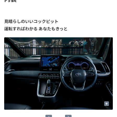
見晴らしのいいコックピット
運転すればわかる あなたもきっと
+