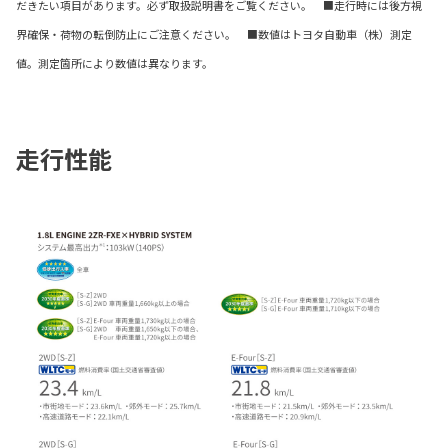
だきたい項目があります。必ず取扱説明書をご覧ください。 ■走行時には後方視
界確保・荷物の転倒防止にご注意ください。 ■数値はトヨタ自動車（株）測定
値。測定箇所により数値は異なります。
走行性能