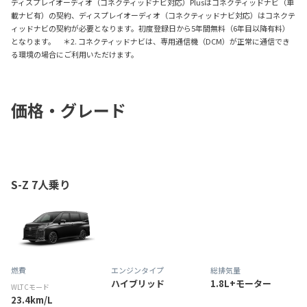
ディスプレイオーディオ（コネクティッドナビ対応）Plusはコネクティッドナビ（車
載ナビ有）の契約、ディスプレイオーディオ（コネクティッドナビ対応）はコネクテ
ィッドナビの契約が必要となります。初度登録日から5年間無料（6年目以降有料）
となります。 ＊2. コネクティッドナビは、専用通信機（DCM）が正常に通信でき
る環境の場合にご利用いただけます。
価格・グレード
S-Z 7人乗り
燃費
エンジンタイプ
総排気量
ハイブリッド
1.8L+モーター
WLTCモード
23.4km/L