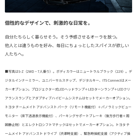
個性的なデザインで、刺激的な日常を。
自分たちらしく暮らせそう。そう予感させるオーラを放つ。
他人とは違うものを好み、毎日にちょっとしたスパイスが欲しい
人たちへ。
■写真はS-Z（2WD・7人乗り）。ボディカラーはニュートラルブラック〈229〉。デ
ジタルインナーミラー、ユニバーサルステップ、デジタルキー、ITS Connectはメー
カーオプション。プロジェクター式LEDヘッドランプ＋LEDターンランプ＋LEDクリ
アランスランプとアダプティブハイビームシステムはセットでメーカーオプション。
トヨタ チームメイト アドバンスト パーク（リモート機能付）＋パノラミックビュー
モニター（床下透過表示機能付）、パーキングサポートブレーキ（後方歩行者＋周
囲静止物）とエレクトロシフトマチックはセットでメーカーオプション。トヨタ チ
ームメイト アドバンスト ドライブ（渋滞時支援）、緊急時操舵支援（アクティブ操