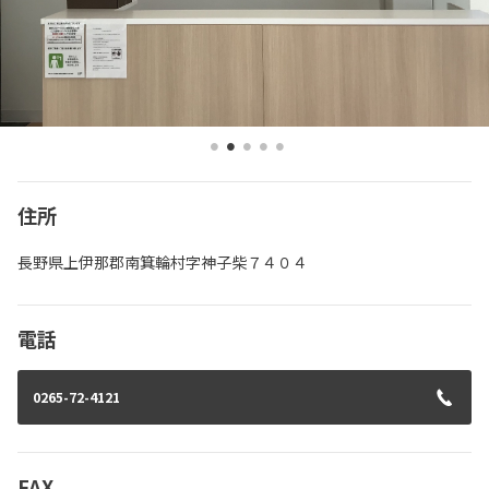
住所
長野県上伊那郡南箕輪村字神子柴７４０４
電話
0265-72-4121
FAX