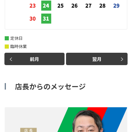
定休日
臨時休業
前月
翌月
店長からのメッセージ