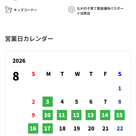
ながの子育て家庭優待パスポー
キッズコーナー
ト協賛店
営業日カレンダー