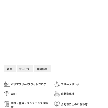
新車
サービス
軽自動車
バリアフリー/フラットフロア
フリードリンク
WiFi
自動洗車機
車検・整備・メンテナンス取扱
介助専門士のいるお店
店