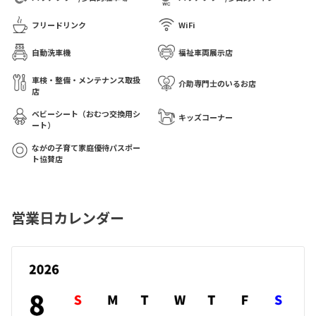
フリードリンク
WiFi
自動洗車機
福祉車両展示店
車検・整備・メンテナンス取扱
介助専門士のいるお店
店
ベビーシート（おむつ交換用シ
キッズコーナー
ート）
ながの子育て家庭優待パスポー
ト協賛店
営業日カレンダー