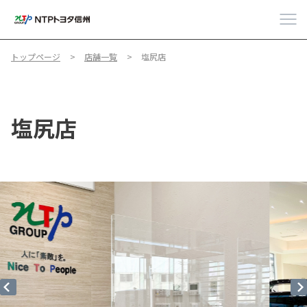
トップページ
店舗一覧
塩尻店
塩尻店