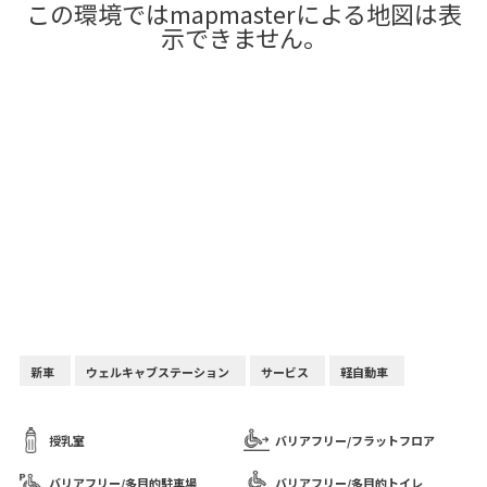
この環境ではmapmasterによる地図は表
示できません。
新車
ウェルキャブステーション
サービス
軽自動車
授乳室
バリアフリー/フラットフロア
バリアフリー/多目的駐車場
バリアフリー/多目的トイレ