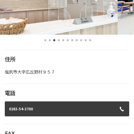
住所
塩尻市大字広丘野村９５７
電話
0263-54-3700
FAX