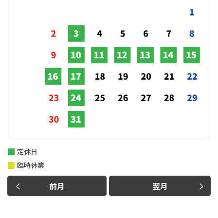
定休日
臨時休業
前月
翌月