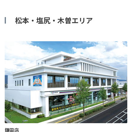
松本・塩尻・木曽エリア
鎌田店