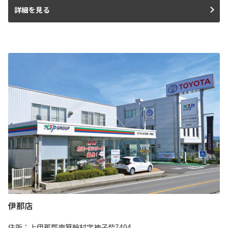
詳細を見る
伊那店
住所：上伊那郡南箕輪村字神子柴7404