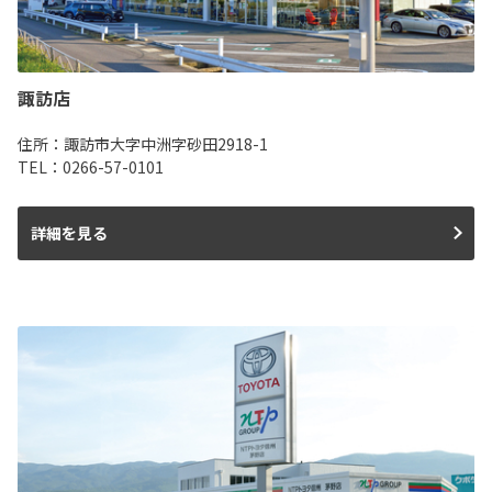
諏訪店
住所：諏訪市大字中洲字砂田2918-1
TEL：0266-57-0101
詳細を見る