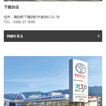
下諏訪店
住所：諏訪郡下諏訪町字湖浜6133-39
TEL：0266-27-3505
詳細を見る