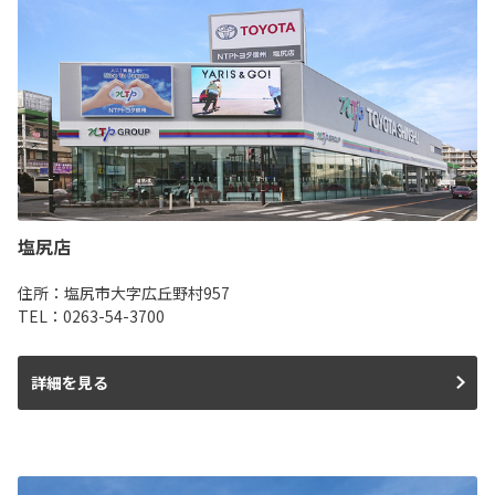
塩尻店
住所：塩尻市大字広丘野村957
TEL：0263-54-3700
詳細を見る