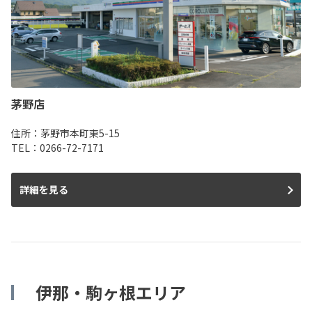
茅野店
住所：茅野市本町東5-15
TEL：0266-72-7171
詳細を見る
伊那・駒ヶ根エリア