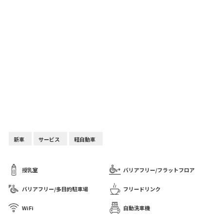
新車
サービス
軽自動車
授乳室
バリアフリー/フラットフロア
バリアフリー/多目的駐車場
フリードリンク
WiFi
自動洗車機