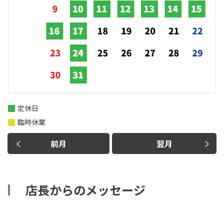
定休日
臨時休業
前月
翌月
店長からのメッセージ