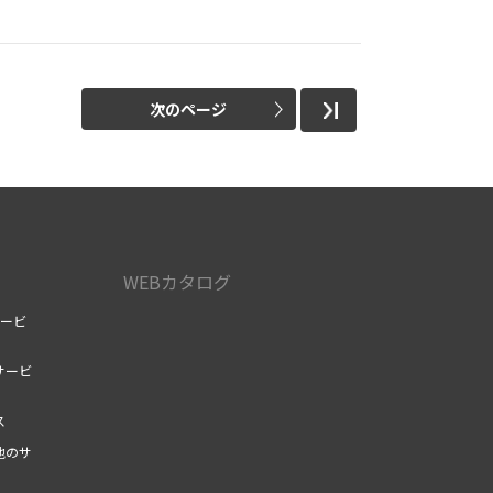
次のページ
WEBカタログ
サービ
サービ
ス
他のサ