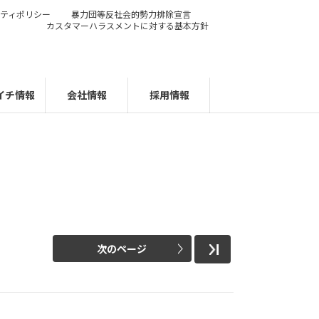
ティポリシー
暴力団等反社会的勢力排除宣言
カスタマーハラスメントに対する基本方針
イチ情報
会社情報
採用情報
次のページ