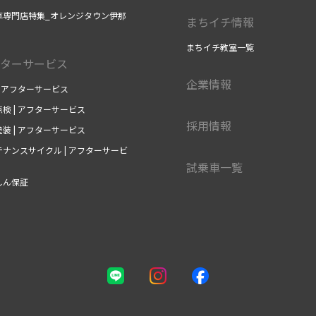
車専門店特集_オレンジタウン伊那
まちイチ情報
まちイチ教室一覧
ターサービス
企業情報
| アフターサービス
検 | アフターサービス
採用情報
装 | アフターサービス
ナンスサイクル | アフターサービ
試乗車一覧
しん保証