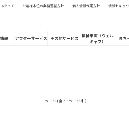
にあたって
お客様本位の業務運営方針
個人情報保護方針
情報セキュリ
福祉車両（ウェル
情報
アフターサービス
その他サービス
まち
キャブ）
1ページ(全27ページ中)