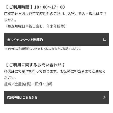
【 ご利用時間 】10：00～17：00
店舗定休日および営業時間外のご利用、入室、搬入・
搬出はでき
ません。
（毎週月曜日※祝日含む、年末年始等）
まちイチスペース利用規約
※その他ご利用規約につきましてはこちらをご確認ください。
【 ご利用に関するお問い合わせ 】
各店舗にて受付を行っております。
お気軽に担当者までご連絡く
ださい。
担当／土屋(店長)・田畑・山崎
店舗詳細はこちらから