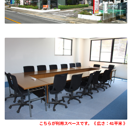
こちらが利用スペースです。《 広さ：41平米 》