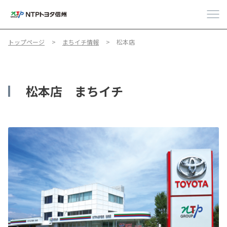
トップページ
まちイチ情報
松本店
松本店 まちイチ