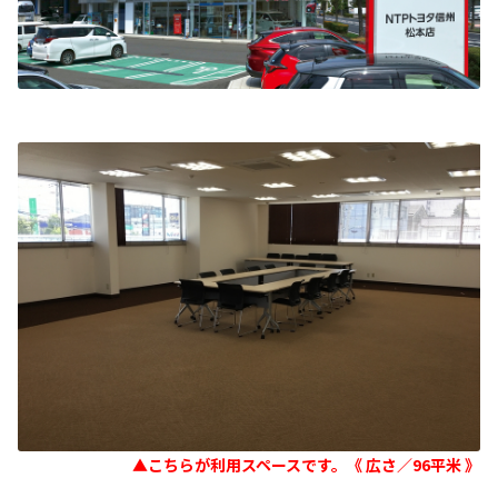
▲こちらが利用スペースです。《 広さ／96平米 》