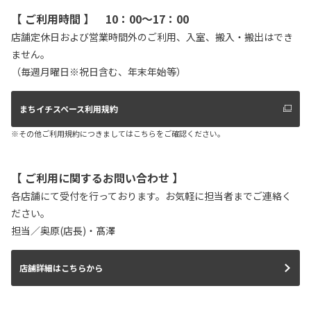
【 ご利用時間 】 10：00～17：00
店舗定休日および営業時間外のご利用、入室、搬入・
搬出はでき
ません。
（毎週月曜日※祝日含む、年末年始等）
まちイチスペース利用規約
※その他ご利用規約につきましてはこちらをご確認ください。
【 ご利用に関するお問い合わせ 】
各店舗にて受付を行っております。
お気軽に担当者までご連絡く
ださい。
担当／奥原(店長)・髙澤
店舗詳細はこちらから