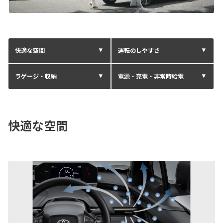
快適な空間
運転のしやすさ
ラゲージ・収納
電源・充電・非常時給電
快適な空間