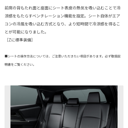
前席の背もたれ面と座面にシート表皮の熱気を吸い込むことで冷
涼感をもたらすベンチレーション機能を設定。シート自体がエア
コンの冷風を吸い込む方式となり、より短時間で冷涼感を得るこ
とが可能になりました。
［Zに標準装備］
■シートの操作方法については、ご注意いただきたい項目があります。必ず取扱説
明書をご覧ください。