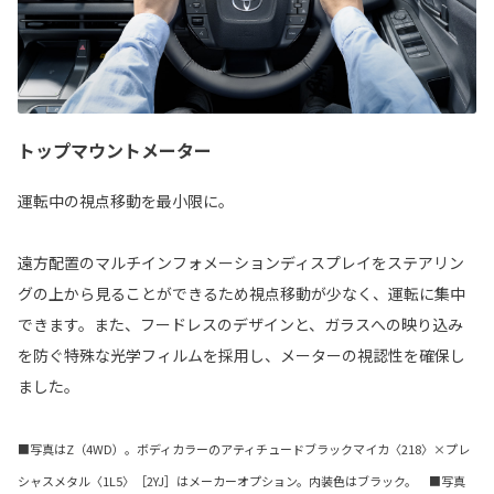
トップマウントメーター
運転中の視点移動を最小限に。
遠方配置のマルチインフォメーションディスプレイをステアリン
グの上から見ることができるため視点移動が少なく、運転に集中
できます。また、フードレスのデザインと、ガラスへの映り込み
を防ぐ特殊な光学フィルムを採用し、メーターの視認性を確保し
ました。
■写真はZ（4WD）。ボディカラーのアティチュードブラックマイカ〈218〉×プレ
シャスメタル〈1L5〉［2YJ］はメーカーオプション。内装色はブラック。 ■写真