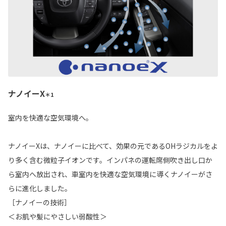
ナノイーX
＊1
室内を快適な空気環境へ。
ナノイーXは、ナノイーに比べて、効果の元であるOHラジカルをよ
り多く含む微粒子イオンです。インパネの運転席側吹き出し口か
ら室内へ放出され、車室内を快適な空気環境に導くナノイーがさ
らに進化しました。
［ナノイーの技術］
＜お肌や髪にやさしい弱酸性＞