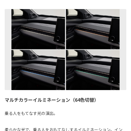
マルチカラーイルミネーション（64色切替）
乗る人をもてなす光の演出。
柔らかな光で、乗る人をおもてなしするイルミネーション。イン