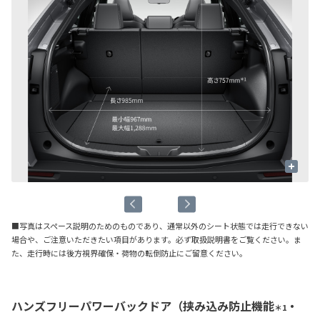
+
■写真はスペース説明のためのものであり、通常以外のシート状態では走行できない
場合や、ご注意いただきたい項目があります。必ず取扱説明書をご覧ください。ま
た、走行時には後方視界確保・荷物の転倒防止にご留意ください。
ハンズフリーパワーバックドア（挟み込み防止機能
・
＊1