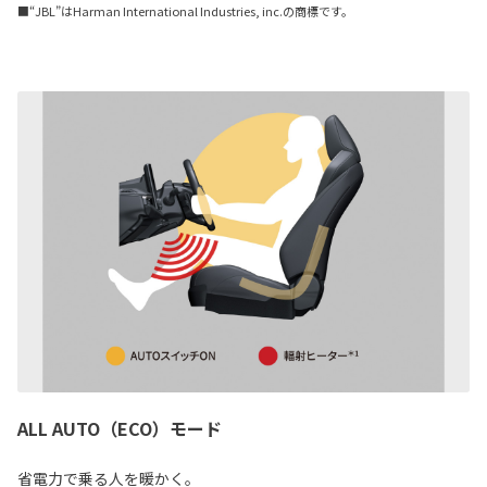
■“JBL”はHarman International Industries, inc.の商標です。
ALL AUTO（ECO）モード
省電力で乗る人を暖かく。