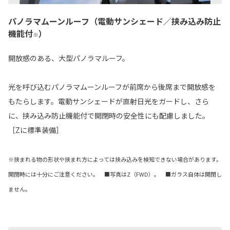
パノラマムーンルーフ（電動サンシェード／挟み込み防止
機能付
）
※
開放感のある、大型パノラマルーフ。
光を呼び込むパノラマムーンルーフが前席から後席まで開放感を
もたらします。電動サンシェードが直射日光をガードし、さら
に、挟み込み防止機能付で開閉時の安全性にも配慮しました。
［Zに標準装備］
※挟まれる物の形状や挟まれ方によっては挟み込みを検知できない場合があります。
開閉時には十分にご注意ください。 ■写真はZ（FWD）。 ■ガラス自体は開閉し
ません。