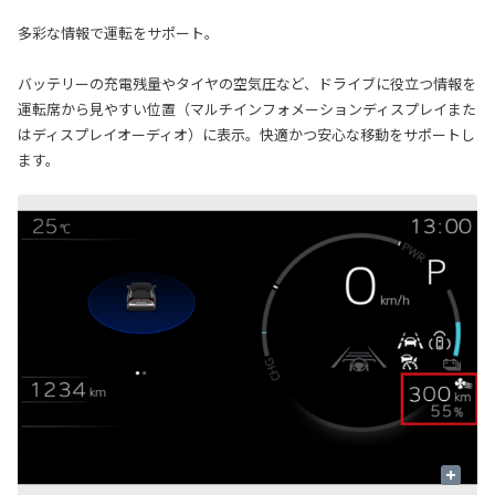
多彩な情報で運転をサポート。
バッテリーの充電残量やタイヤの空気圧など、ドライブに役立つ情報を
運転席から見やすい位置（マルチインフォメーションディスプレイまた
はディスプレイオーディオ）に表示。快適かつ安心な移動をサポートし
ます。
+