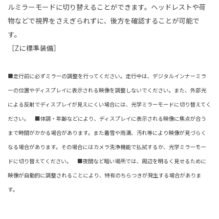
ルミラーモードに切り替えることができます。ヘッドレストや荷
物などで視界をさえぎられずに、後方を確認することが可能で
す。
［Zに標準装備］
■走行前に必ずミラーの調整を行ってください。走行中は、デジタルインナーミラ
ーの位置やディスプレイに表示される映像を調整しないでください。また、外部光
による反射でディスプレイが見えにくい場合には、光学ミラーモードに切り替えてく
ださい。 ■体調・年齢などにより、ディスプレイに表示される映像に焦点が合う
まで時間がかかる場合があります。また着雪や雨滴、汚れ等により映像が見づらく
なる場合があります。その場合にはカメラ洗浄機能で払拭するか、光学ミラーモー
ドに切り替えてください。 ■夜間など暗い場所では、周辺を明るく見せるために
映像が自動的に調整されることにより、特有のちらつきが発生する場合がありま
す。