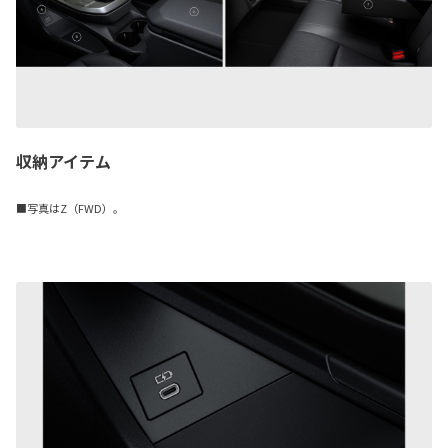
収納アイテム
■写真はZ（FWD）。