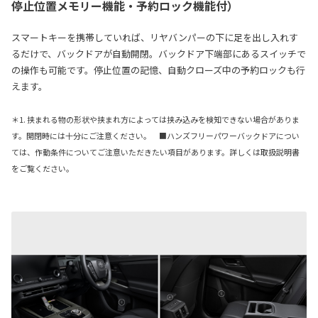
停止位置メモリー機能・予約ロック機能付）
スマートキーを携帯していれば、リヤバンパーの下に足を出し入れす
るだけで、バックドアが自動開閉。バックドア下端部にあるスイッチで
の操作も可能です。停止位置の記憶、自動クローズ中の予約ロックも行
えます。
＊1. 挟まれる物の形状や挟まれ方によっては挟み込みを検知できない場合がありま
す。開閉時には十分にご注意ください。 ■ハンズフリーパワーバックドアについ
ては、作動条件についてご注意いただきたい項目があります。詳しくは取扱説明書
をご覧ください。