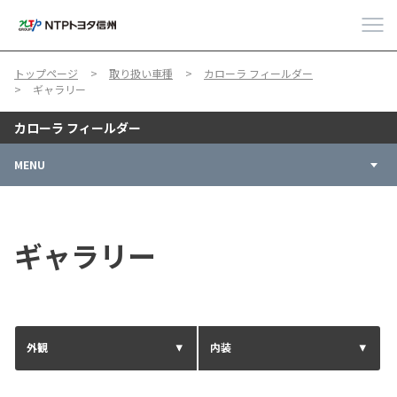
トップページ
取り扱い車種
カローラ フィールダー
ギャラリー
カローラ フィールダー
MENU
ギャラリー
外観
内装