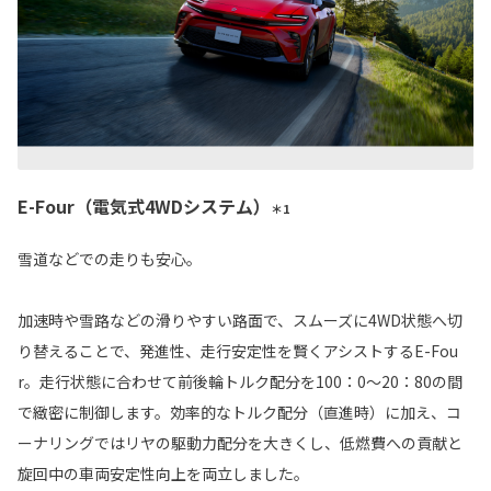
E-Four（電気式4WDシステム）
＊1
雪道などでの走りも安心。
加速時や雪路などの滑りやすい路面で、スムーズに4WD状態へ切
り替えることで、発進性、走行安定性を賢くアシストするE-Fou
r。走行状態に合わせて前後輪トルク配分を100：0～20：80の間
で緻密に制御します。効率的なトルク配分（直進時）に加え、コ
ーナリングではリヤの駆動力配分を大きくし、低燃費への貢献と
旋回中の車両安定性向上を両立しました。