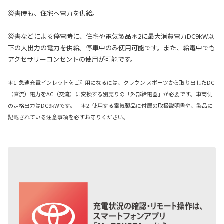
災害時も、住宅へ電力を供給。
災害などによる停電時に、住宅や電気製品＊2に最大消費電力DC9kW以
下の大出力の電力を供給。停車中のみ使用可能です。また、給電中でも
アクセサリーコンセントの使用が可能です。
＊1. 急速充電インレットをご利用になるには、クラウン スポーツから取り出したDC
（直流）電力をAC（交流）に変換する別売りの「外部給電器」が必要です。車両側
の定格出力はDC9kWです。 ＊2. 使用する電気製品に付属の取扱説明書や、製品に
記載されている注意事項を必ずお守りください。