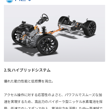
2.5Lハイブリッドシステム
優れた動力性能と低燃費を両立。
アクセル操作に対する応答性のよさと、パワフルでスムーズな加
速を実現するため、高出力のバイポーラ型ニッケル水素電池を採
用。低速でのレスポンス向上、電池出力を活用した中～高速域で