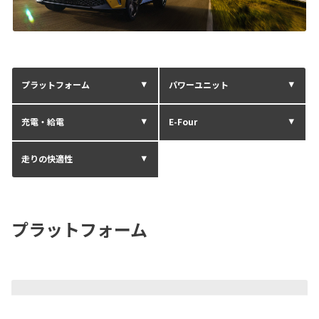
プラットフォーム
パワーユニット
充電・給電
E-Four
走りの快適性
プラットフォーム