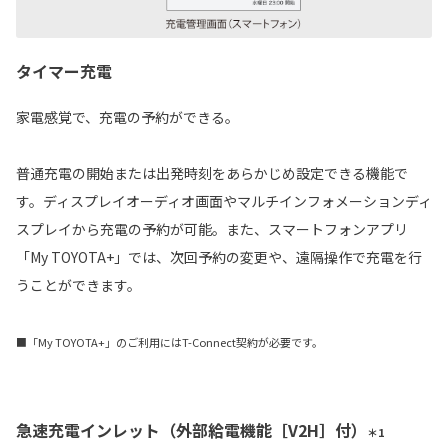
タイマー充電
家電感覚で、充電の予約ができる。
普通充電の開始または出発時刻をあらかじめ設定できる機能で
す。ディスプレイオーディオ画面やマルチインフォメーションディ
スプレイから充電の予約が可能。また、スマートフォンアプリ
「My TOYOTA+」では、次回予約の変更や、遠隔操作で充電を行
うことができます。
■「My TOYOTA+」のご利用にはT-Connect契約が必要です。
急速充電インレット（外部給電機能［V2H］付）
＊1