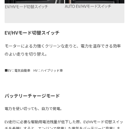
EV/HVモード切替スイッチ
モーターによる力強くクリーンな走りと、電力を温存できる効率
のよい走りを切り替え。
■EV：電気自動車 HV：ハイブリッド車
バッテリーチャージモード
電力を使い切っても、自力で発電。
EV走行に必要な駆動用電池残量が低下した際、EV/HVモード切替スイッ
チを長押しすると、エンジンで発電した電気をバッテリーに充電しま