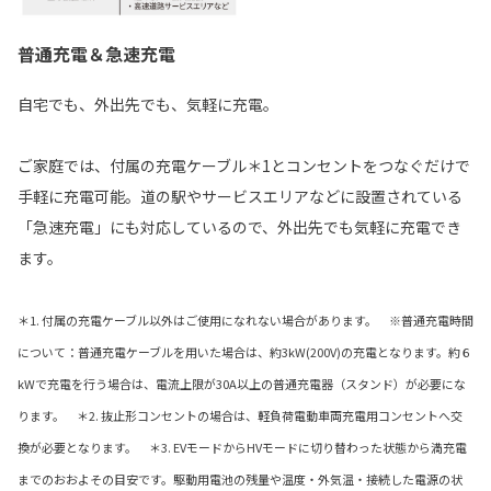
普通充電＆急速充電
自宅でも、外出先でも、気軽に充電。
ご家庭では、付属の充電ケーブル＊1とコンセントをつなぐだけで
手軽に充電可能。道の駅やサービスエリアなどに設置されている
「急速充電」にも対応しているので、外出先でも気軽に充電でき
ます。
＊1. 付属の充電ケーブル以外はご使用になれない場合があります。 ※普通充電時間
について：普通充電ケーブルを用いた場合は、約3kW(200V)の充電となります。約６
kWで充電を行う場合は、電流上限が30A以上の普通充電器（スタンド）が必要にな
ります。 ＊2. 抜止形コンセントの場合は、軽負荷電動車両充電用コンセントへ交
換が必要となります。 ＊3. EVモードからHVモードに切り替わった状態から満充電
までのおおよその目安です。駆動用電池の残量や温度・外気温・接続した電源の状