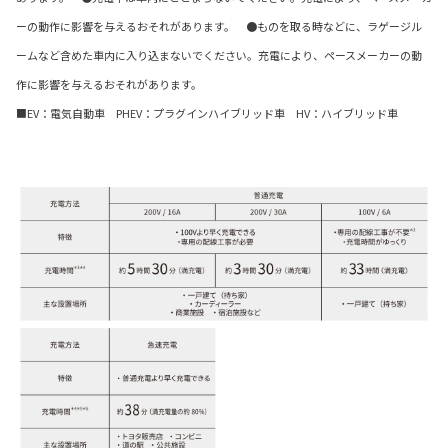
ーの動作に影響を与えるおそれがあります。 ●ものを取る時などに、ラゲージル
ームなど含めた車内に入り込まないでください。充電により、ペースメーカーの動
作に影響を与えるおそれがあります。
■EV：電気自動車 PHEV：プラグインハイブリッド車 HV：ハイブリッド車