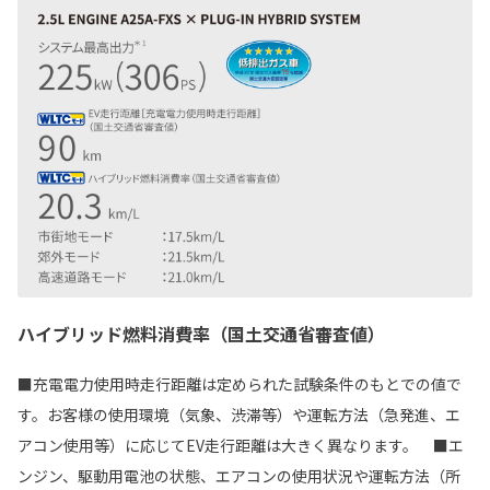
ハイブリッド燃料消費率（国土交通省審査値）
■充電電力使用時走行距離は定められた試験条件のもとでの値で
す。お客様の使用環境（気象、渋滞等）や運転方法（急発進、エ
アコン使用等）に応じてEV走行距離は大きく異なります。 ■エ
ンジン、駆動用電池の状態、エアコンの使用状況や運転方法（所