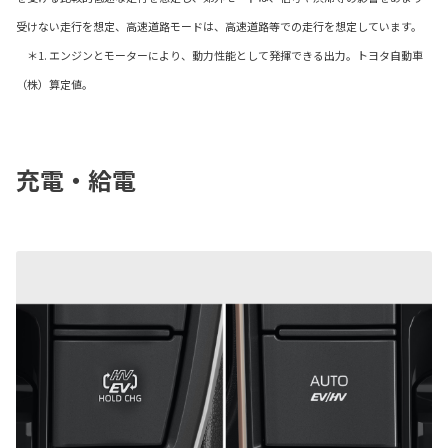
受けない走行を想定、高速道路モードは、高速道路等での走行を想定しています。
＊1. エンジンとモーターにより、動力性能として発揮できる出力。トヨタ自動車
（株）算定値。
充電・給電