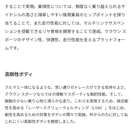
することで実現。乗降性については、無理なく乗り越えられるサ
イドシルの高さと降車しやすい後席乗員のヒップポイントを探り
当てることで、また走行性能に対しては、マルチリンクサスペン
ションを搭載できるリヤ骨格を開発することで達成。クラウン ス
ポーツのデザイン性、快適性、走行性能を支えるプラットフォー
ムです。
高剛性ボディ
クルマと一体になるような、思い通りのトレースができる気持ちよさ。
クラウン スポーツならではの俊敏でスポーティな動的性能。そして、
振動の少ない乗り心地と滑らかな走り。これらを実現するため、結合剛
性を高める「レーザースクリューウェルディング（LSW）」をはじめ、
剛性を高めるための対策をボディの隅々で実施。外からの力に対してね
じれにくい高剛性ボディを開発しました。