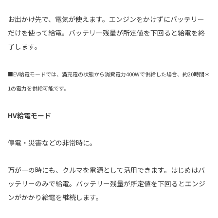
お出かけ先で、電気が使えます。エンジンをかけずにバッテリー
だけを使って給電。バッテリー残量が所定値を下回ると給電を終
了します。
■EV給電モードでは、満充電の状態から消費電力400Wで供給した場合、約20時間＊
1の電力を供給可能です。
HV給電モード
停電・災害などの非常時に。
万が一の時にも、クルマを電源として活用できます。はじめはバ
ッテリーのみで給電。バッテリー残量が所定値を下回るとエンジ
ンがかかり給電を継続します。