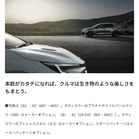
本能がカタチになれば、クルマは生き物のような美しさを
もまとう。
■写真は（左）：RZ（6MT・4WD）。ボディカラーのプラチナホワイトパールマイ
カ〈089〉はメーカーオプション。（右）：RZ［GR-DAT（8AT・4WD）］。ボディ
カラーのプレシャスメタル〈1L5〉はメーカーオプション。スポーツパッケージはメ
ーカーパッケージオプション。