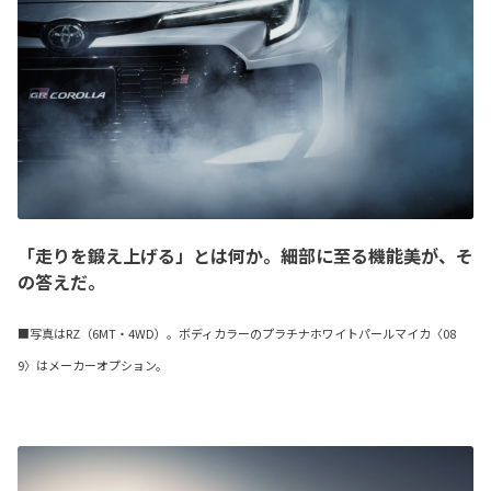
「走りを鍛え上げる」とは何か。細部に至る機能美が、そ
の答えだ。
■写真はRZ（6MT・4WD）。ボディカラーのプラチナホワイトパールマイカ〈08
9〉はメーカーオプション。