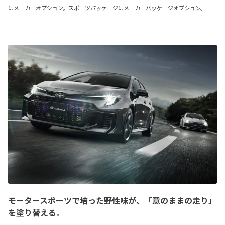
はメーカーオプション。スポーツパッケージはメーカーパッケージオプション。
モータースポーツで培った野性味が、「意のままの走り」
を塗り替える。