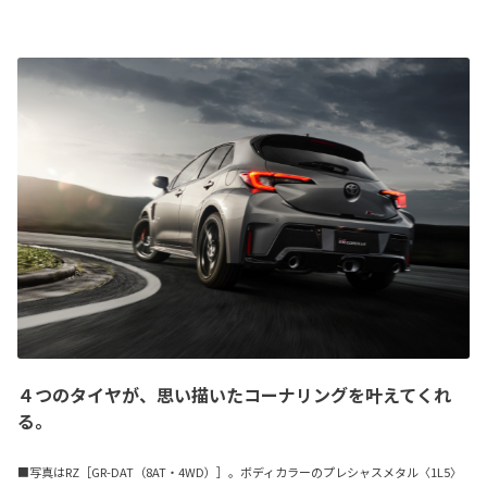
４つのタイヤが、思い描いたコーナリングを叶えてくれ
る。
■写真はRZ［GR-DAT（8AT・4WD）］。ボディカラーのプレシャスメタル〈1L5〉