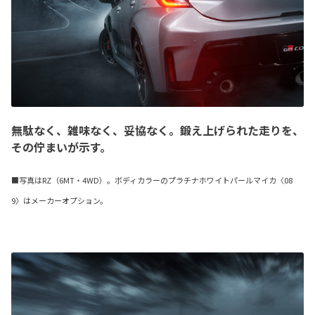
無駄なく、雑味なく、妥協なく。鍛え上げられた走りを、
その佇まいが示す。
■写真はRZ（6MT・4WD）。ボディカラーのプラチナホワイトパールマイカ〈08
9〉はメーカーオプション。