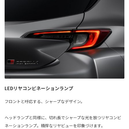
LEDリヤコンビネーションランプ
フロントと呼応する、シャープなデザイン。
ヘッドランプと同様に、切れ長でシャープな光を放つリヤコンビ
ネーションランプ。精悍なリヤビューを印象づけます。