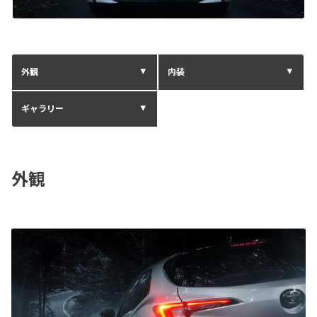
外観
内装
ギャラリー
外観