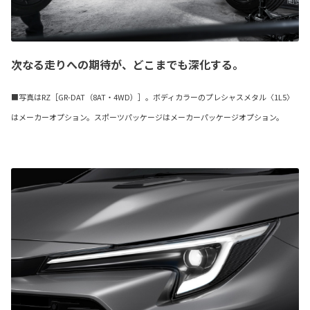
次なる走りへの期待が、どこまでも深化する。
■写真はRZ［GR-DAT（8AT・4WD）］。ボディカラーのプレシャスメタル〈1L5〉
はメーカーオプション。スポーツパッケージはメーカーパッケージオプション。