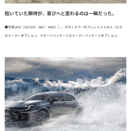
抱いていた期待が、喜びへと変わるのは一瞬だった。
■写真はRZ［GR-DAT（8AT・4WD）］。ボディカラーのプレシャスメタル〈1L5〉
はメーカーオプション。スポーツパッケージはメーカーパッケージオプション。