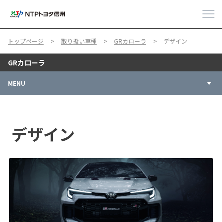
トップページ
取り扱い車種
GRカローラ
デザイン
GRカローラ
MENU
デザイン