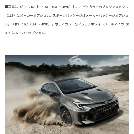
■写真は（左）：RZ［GR-DAT（8AT・4WD）］。ボディカラーのプレシャスメタル
〈1L5〉はメーカーオプション。スポーツパッケージはメーカーパッケージオプショ
ン。（右）：RZ（6MT・4WD）。ボディカラーのプラチナホワイトパールマイカ〈0
89〉はメーカーオプション。