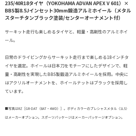
235/40R18タイヤ（YOKOHAMA ADVAN APEX V 601）×
BBS製8.5Jインセット30mm鍛造アルミホイール（メタル
スターチタンブラック塗装/センターオーナメント付）
サーキット走行も楽しめるタイヤと、軽量・高剛性のアルミホイ
ール。
日常のドライビングからサーキット走行まで楽しめる18インチタ
イヤを選定。ホイールは日本刀をモチーフにしたデザインで、軽
量・高剛性を実現したBBS製鍛造アルミホイールを採用。中央に
はアクリルオーナメントを、ホイールナットはブラックを採用し
ています。
■写真はRZ［GR-DAT（8AT・4WD）］。ボディカラーのプレシャスメタル〈1L5〉
はメーカーオプション。スポーツパッケージはメーカーパッケージオプション。