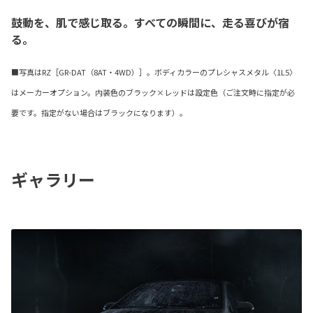
鼓動を、肌で感じ取る。すべての瞬間に、走る喜びが宿
る。
■写真はRZ［GR-DAT（8AT・4WD）］。ボディカラーのプレシャスメタル〈1L5〉
はメーカーオプション。内装色のブラック×レッドは設定色（ご注文時に指定が必
要です。指定がない場合はブラックになります）。
ギャラリー