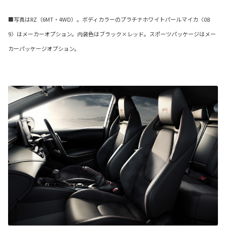
■写真はRZ（6MT・4WD）。ボディカラーのプラチナホワイトパールマイカ〈08
9〉はメーカーオプション。内装色はブラック×レッド。スポーツパッケージはメー
カーパッケージオプション。