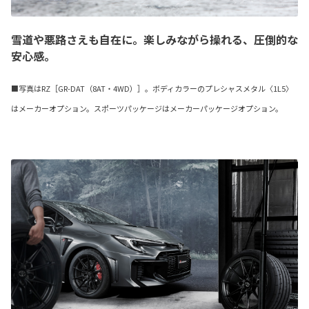
雪道や悪路さえも自在に。楽しみながら操れる、圧倒的な
安心感。
■写真はRZ［GR-DAT（8AT・4WD）］。ボディカラーのプレシャスメタル〈1L5〉
はメーカーオプション。スポーツパッケージはメーカーパッケージオプション。