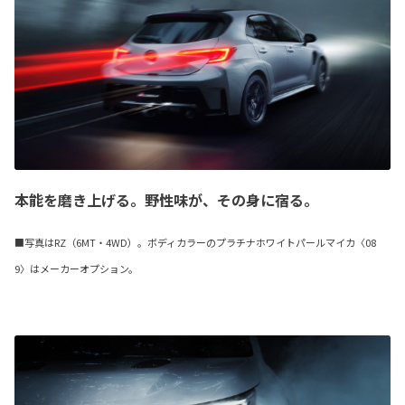
本能を磨き上げる。野性味が、その身に宿る。
■写真はRZ（6MT・4WD）。ボディカラーのプラチナホワイトパールマイカ〈08
9〉はメーカーオプション。