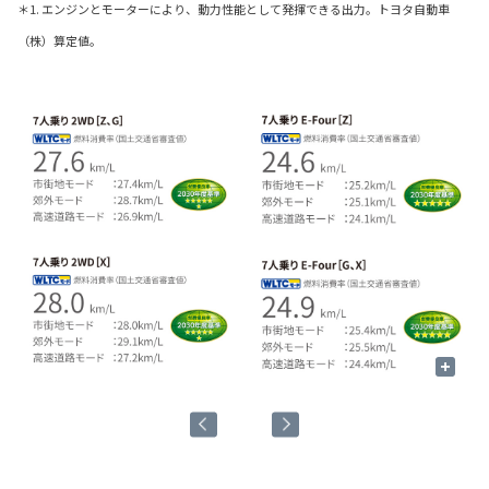
＊1. エンジンとモーターにより、動力性能として発揮できる出力。トヨタ自動車
（株）算定値。
+