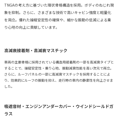
TNGAの考え方に基づいた環状骨格構造を採用。ボディのねじれ現
象を抑制。さらに、さまざまな技術で高いキャビン強度と軽量化
を両立。優れた操縦安定性の確保や、細かな振動の低減による乗
り心地の向上に貢献しています。
高減衰接着剤・高減衰マスチック
車両の主要骨格に採用されている構造用接着剤の一部を高減衰タイプと
することで、操縦安定性・乗り心地、振動減衰性能を高い次元で両立。
さらに、ルーフパネルの一部に高減衰マスチックを採用することによ
り、効果的にルーフの振動を抑え、走行時の車内の静粛性を向上させま
した。
吸遮音材・エンジンアンダーカバー・ウインドシールドガ
ラス