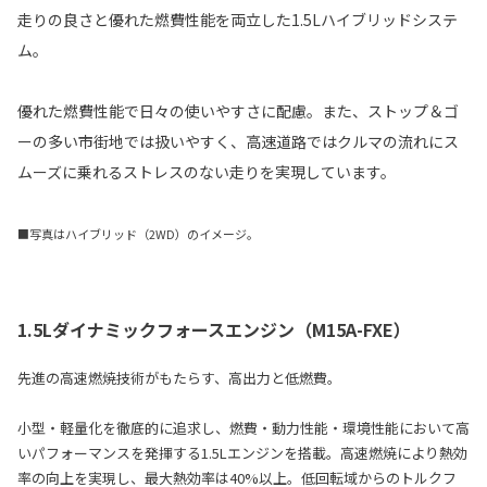
走りの良さと優れた燃費性能を両立した1.5Lハイブリッドシステ
ム。
優れた燃費性能で日々の使いやすさに配慮。また、ストップ＆ゴ
ーの多い市街地では扱いやすく、高速道路ではクルマの流れにス
ムーズに乗れるストレスのない走りを実現しています。
■写真はハイブリッド（2WD）のイメージ。
1.5Lダイナミックフォースエンジン（M15A-FXE）
先進の高速燃焼技術がもたらす、高出力と低燃費。
小型・軽量化を徹底的に追求し、燃費・動力性能・環境性能において高
いパフォーマンスを発揮する1.5Lエンジンを搭載。高速燃焼により熱効
率の向上を実現し、最大熱効率は40%以上。低回転域からのトルクフ