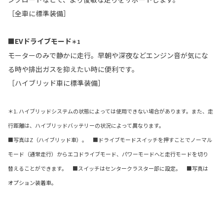
［全車に標準装備］
■EVドライブモード
＊1
モーターのみで静かに走行。早朝や深夜などエンジン音が気にな
る時や排出ガスを抑えたい時に便利です。
［ハイブリッド車に標準装備］
＊1. ハイブリッドシステムの状態によっては使用できない場合があります。また、走
行距離は、ハイブリッドバッテリーの状況によって異なります。
■写真はZ（ハイブリッド車）。 ■ドライブモードスイッチを押すことでノーマル
モード（通常走行）からエコドライブモード、パワーモードへと走行モードを切り
替えることができます。 ■スイッチはセンタークラスター部に設定。 ■写真は
オプション装着車。