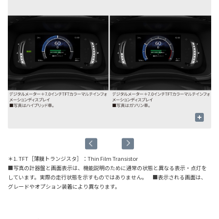
+
＊1. TFT［薄膜トランジスタ］：Thin Film Transistor
■写真の計器盤と画面表示は、機能説明のために通常の状態と異なる表示・点灯を
しています。実際の走行状態を示すものではありません。 ■表示される画面は、
グレードやオプション装着により異なります。