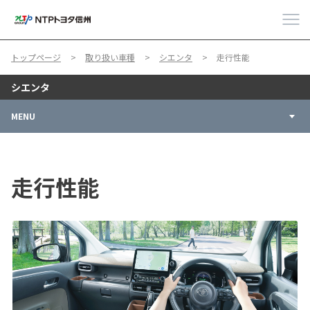
トップページ
取り扱い車種
シエンタ
走行性能
シエンタ
MENU
走行性能