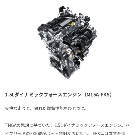
1.5Lダイナミックフォースエンジン（M15A-FKS）
爽快な走りと、優れた燃費性能をひとつに。
TNGAの思想に基づいた、1.5Lダイナミックフォースエンジン。ハ
イブリッドのFXE型がポート噴射なのに対し、FKS型は直噴を採