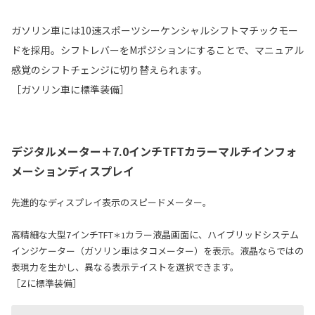
ガソリン車には10速スポーツシーケンシャルシフトマチックモー
ドを採用。シフトレバーをMポジションにすることで、マニュアル
感覚のシフトチェンジに切り替えられます。
［ガソリン車に標準装備］
デジタルメーター＋7.0インチTFTカラーマルチインフォ
メーションディスプレイ
先進的なディスプレイ表示のスピードメーター。
高精細な大型7インチTFT
カラー液晶画面に、ハイブリッドシステム
＊1
インジケーター（ガソリン車はタコメーター）を表示。液晶ならではの
表現力を生かし、異なる表示テイストを選択できます。
［Zに標準装備］