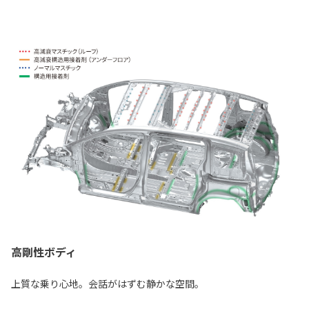
高剛性ボディ
上質な乗り心地。会話がはずむ静かな空間。