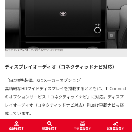
ディスプレイオーディオ（コネクティッドナビ対応）
［Gに標準装備。Xにメーカーオプション］
高精細なHDワイドディスプレイを搭載するとともに、T-Connect
のオプションサービス「コネクティッドナビ」に対応。ディスプ
レイオーディオ（コネクティッドナビ対応）Plusは車載ナビも搭
載しています。
店舗を探す
新車を探す
中古車を探す
試乗車を探す
■写真の計器盤と画面表示は、機能説明のために通常の状態と異なる表示・点灯を