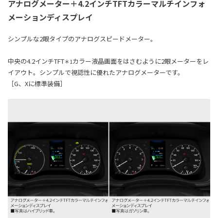
アナログメーター＋4.2インチTFTカラーマルチインフォ
メーションディスプレイ
シンプルな2眼タイプのアナログスピードメーター。
中央の4.2インチTFT
カラー液晶画面をはさむように2眼メーターをレ
＊1
イアウト。シンプルで視認性に優れたアナログメーターです。
［G、Xに標準装備］