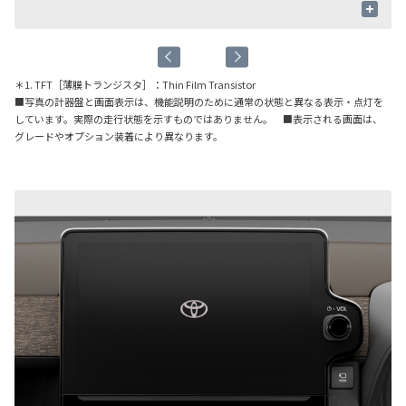
+
＊1. TFT［薄膜トランジスタ］：Thin Film Transistor
■写真の計器盤と画面表示は、機能説明のために通常の状態と異なる表示・点灯を
しています。実際の走行状態を示すものではありません。 ■表示される画面は、
グレードやオプション装着により異なります。